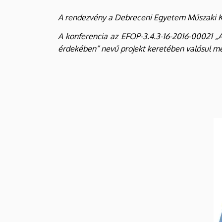
A rendezvény a Debreceni Egyetem Műszaki Ka
A konferencia az EFOP-3.4.3-16-2016-00021 „
érdekében” nevű projekt keretében valósul m