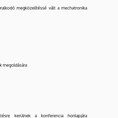
uralkodó megközelítéssé vált a mechatronika
ák megoldására
tésre kerülnek a konferencia honlapjára