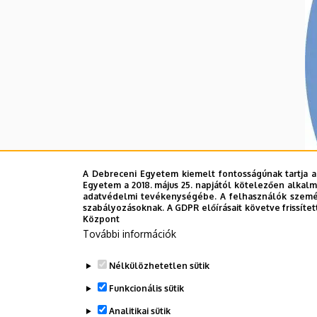
A Debreceni Egyetem kiemelt fontosságúnak tartja a
Egyetem a 2018. május 25. napjától kötelezően alkalm
adatvédelmi tevékenységébe. A felhasználók személ
szabályozásoknak. A GDPR előírásait követve frissítet
Központ
További információk
Nélkülözhetetlen sütik
Funkcionális sütik
Analitikai sütik