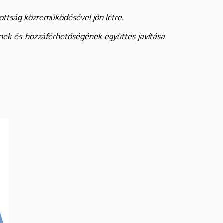
ttság közreműködésével jön létre.
nek és hozzáférhetőségének együttes javítása