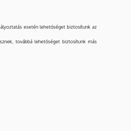
dályoztatás esetén lehetőséget biztosítunk az
sznek, továbbá lehetőséget biztosítunk más