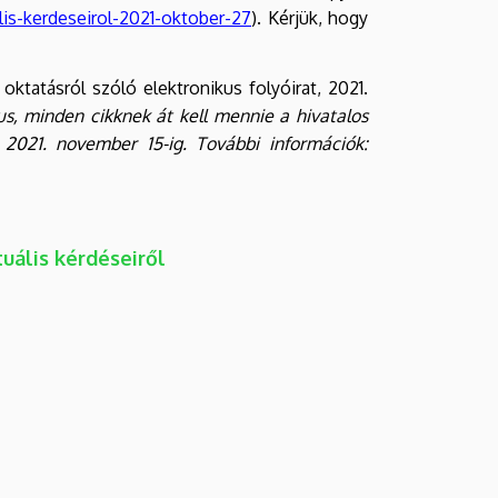
lis-kerdeseirol-2021-oktober-27
). Kérjük, hogy
tatásról szóló elektronikus folyóirat, 2021.
s, minden cikknek át kell mennie a hivatalos
 2021. november 15-ig. További információk:
uális kérdéseiről