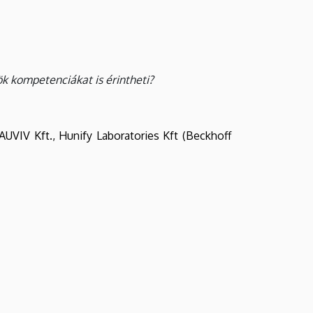
k kompetenciákat is érintheti?
VIV Kft., Hunify Laboratories Kft (Beckhoff