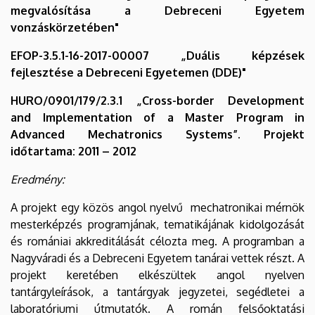
megvalósítása a Debreceni Egyetem
vonzáskörzetében"
EFOP-3.5.1-16-2017-00007 „Duális képzések
fejlesztése a Debreceni Egyetemen (DDE)"
HURO/0901/179/2.3.1 „Cross-border Development
and Implementation of a Master Program in
Advanced Mechatronics Systems”. Projekt
időtartama: 2011 – 2012
Eredmény:
A projekt egy közös angol nyelvű mechatronikai mérnök
mesterképzés programjának, tematikájának kidolgozását
és romániai akkreditálását célozta meg. A programban a
Nagyváradi és a Debreceni Egyetem tanárai vettek részt. A
projekt keretében elkészültek angol nyelven
tantárgyleírások, a tantárgyak jegyzetei, segédletei a
laboratóriumi útmutatók. A román felsőoktatási