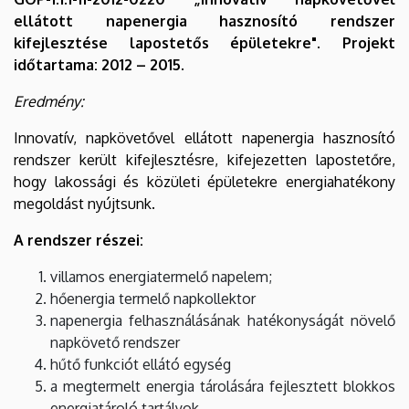
ellátott napenergia hasznosító rendszer
kifejlesztése lapostetős épületekre". Projekt
időtartama: 2012 – 2015.
Eredmény:
Innovatív, napkövetővel ellátott napenergia hasznosító
rendszer került kifejlesztésre, kifejezetten lapostetőre,
hogy lakossági és közületi épületekre energiahatékony
megoldást nyújtsunk.
A rendszer részei:
villamos energiatermelő napelem;
hőenergia termelő napkollektor
napenergia felhasználásának hatékonyságát növelő
napkövető rendszer
hűtő funkciót ellátó egység
a megtermelt energia tárolására fejlesztett blokkos
energiatároló tartályok.