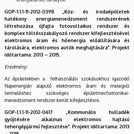
GOP-1.1.1-11-2012-0398 „Köz- és irodaépületek
hatékony energiamenedzsment rendszerének
létrehozása újfajta fotovoltaikus rendszer és
komplex töltésszabályozó rendszer kifejlesztésével
elektromos áram és hőenergia előállítására és
tárolására, elektromos autók meghajtására". Projekt
időtartama: 2013 – 2015.
Eredmény:
Az épületekben a felhasználási szokásokhoz igazodó
Napenergián alapuló elektromos áram és melegvíz
termeléshez szükséges épületmechatronikai-
menedzsment rendszer került kifejlesztésre.
GOP-1.1.1-11-2012-0617 „Kommunális hulladék
gyűjtésére alkalmas elektromos hajtású
tehergépjármű fejlesztése". Projekt időtartama: 2013
– 2015.