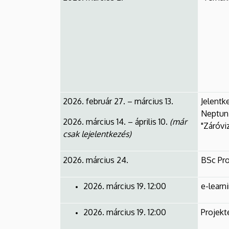
Mechatronikai
Tanszék
2026. február 27. – március 13.
Jelentk
Neptun 
2026. március 14. – április 10.
(már
"Záróvi
csak lejelentkezés)
2026. március 24.
BSc Pr
2026. március 19. 12:00
e-learn
2026. március 19. 12:00
Projekt