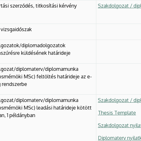
rtási szerződés, titkosítási kérvény
Szakdolgozat / di
vizsgaidőszak
lgozatok/diplomadolgozatok
szűrésre küldésének határideje
lgozat/diplomaterv/diplomamunka
osmérnöki MSc) feltöltés határideje az e-
g rendszerbe
lgozat/diplomaterv/diplomamunka
Szakdolgozat / di
osmérnöki MSc) leadási határideje kötött
Thesis Template
n, 1 példányban
Szakdolgozat nyila
Diplomaterv nyilat