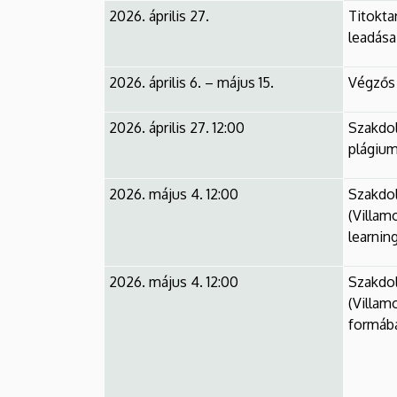
2026. április 27.
Titokta
leadása
2026. április 6. – május 15.
Végzős 
2026. április 27. 12:00
Szakdo
plágium
2026. május 4. 12:00
Szakdo
(Villam
learnin
2026. május 4. 12:00
Szakdo
(Villam
formába