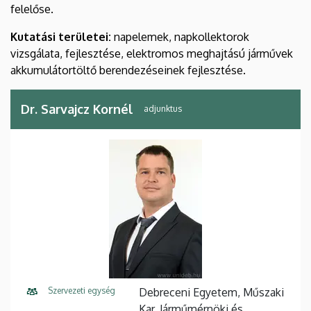
felelőse.
Kutatási területei:
napelemek, napkollektorok
vizsgálata, fejlesztése, elektromos meghajtású járművek
akkumulátortöltő berendezéseinek fejlesztése.
Dr. Sarvajcz Kornél
adjunktus
Szervezeti egység
Debreceni Egyetem, Műszaki
Kar, Járműmérnöki és