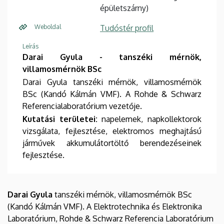
épületszárny)
Weboldal
Tudóstér profil
Leírás
Darai Gyula - tanszéki mérnök,
villamosmérnök BSc
Darai Gyula tanszéki mérnök, villamosmérnök
BSc (Kandó Kálmán VMF). A Rohde & Schwarz
Referencialaboratórium vezetője.
Kutatási területei:
napelemek, napkollektorok
vizsgálata, fejlesztése, elektromos meghajtású
járművek akkumulátortöltő berendezéseinek
fejlesztése.
Darai Gyula
tanszéki mérnök, villamosmérnök BSc
(Kandó Kálmán VMF). A Elektrotechnika és Elektronika
Laboratórium, Rohde & Schwarz Referencia Laboratórium