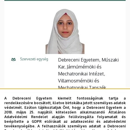
Szervezeti egység
Debreceni Egyetem, Műszaki
Kar, Járműmérnöki és
Mechatronikai Intézet,
Villamosmérnöki és
Mechatronikai Tanszék
A Debreceni Egyetem kiemelt fontosságúnak tartja a
Központi telefonszám
+36 52 512 900
77796
rendelkezésére bocsátott, illetve birtokába jutott személyes adatok
védelmét. Ezúton tájékoztatjuk Önt, hogy a Debreceni Egyetem a
E-mail cím
mayart@eng.unideb.hu
2018. május 25. napjától kötelezően alkalmazandó Általános
Adatvédelmi Rendelet alapján felülvizsgálta folyamatait és
beépítette a GDPR előírásait az adatkezelési és adatvédelmi
Cím
4028 Debrecen Ótemető utca
tevékenységébe. A felhasználók személyes adatait a Debreceni
2-4