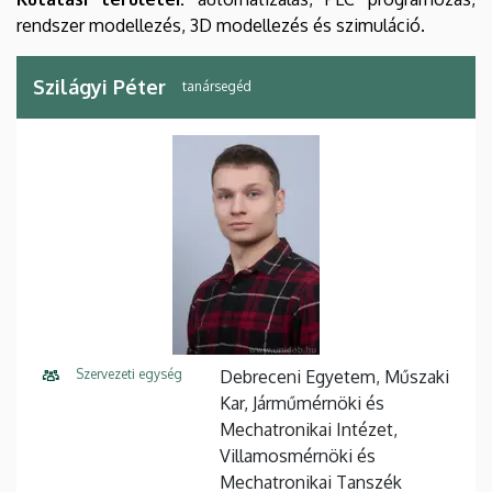
rendszer modellezés, 3D modellezés és szimuláció.
Szilágyi Péter
tanársegéd
Szervezeti egység
Debreceni Egyetem, Műszaki
Kar, Járműmérnöki és
Mechatronikai Intézet,
Villamosmérnöki és
Mechatronikai Tanszék