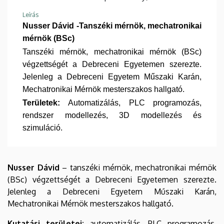
Leírás
Nusser Dávid -Tanszéki mérnök, mechatronikai
mérnök (BSc)
Tanszéki mérnök, mechatronikai mérnök (BSc)
végzettségét a Debreceni Egyetemen szerezte.
Jelenleg a Debreceni Egyetem Műszaki Karán,
Mechatronikai Mérnök mesterszakos hallgató.
Területek:
Automatizálás, PLC programozás,
rendszer modellezés, 3D modellezés és
szimuláció.
Nusser Dávid
– tanszéki mérnök, mechatronikai mérnök
(BSc) végzettségét a Debreceni Egyetemen szerezte.
Jelenleg a Debreceni Egyetem Műszaki Karán,
Mechatronikai Mérnök mesterszakos hallgató.
Kutatási területei:
automatizálás, PLC programozás,