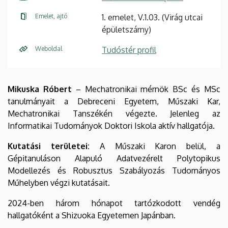
Emelet, ajtó
1. emelet, V.1.03. (Virág utcai
épületszárny)
Weboldal
Tudóstér profil
Mikuska Róbert
– Mechatronikai mérnök BSc és MSc
tanulmányait a Debreceni Egyetem, Műszaki Kar,
Mechatronikai Tanszékén végezte. Jelenleg az
Informatikai Tudományok Doktori Iskola aktív hallgatója.
Kutatási területei:
A Műszaki Karon belül, a
Gépitanuláson Alapuló Adatvezérelt Polytopikus
Modellezés és Robusztus Szabályozás Tudományos
Műhelyben végzi kutatásait.
2024-ben három hónapot tartózkodott vendég
hallgatóként a Shizuoka Egyetemen Japánban.