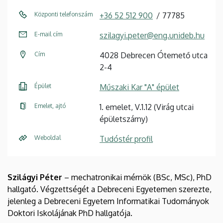
Központi telefonszám
+36 52 512 900
77785
E-mail cím
szilagyi.peter@eng.unideb.hu
Cím
4028 Debrecen Ótemető utca
2-4
Épület
Műszaki Kar "A" épület
Emelet, ajtó
1. emelet, V.1.12 (Virág utcai
épületszárny)
Weboldal
Tudóstér profil
Szilágyi Péter
– mechatronikai mérnök (BSc, MSc), PhD
hallgató. Végzettségét a Debreceni Egyetemen szerezte,
jelenleg a Debreceni Egyetem Informatikai Tudományok
Doktori Iskolájának PhD hallgatója.