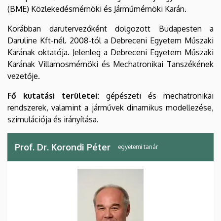
(BME) Közlekedésmérnöki és Járműmérnöki Karán.
Korábban darutervezőként dolgozott Budapesten a
Daruline Kft-nél. 2008-tól a Debreceni Egyetem Műszaki
Karának oktatója. Jelenleg a Debreceni Egyetem Műszaki
Karának Villamosmérnöki és Mechatronikai Tanszékének
vezetője.
Fő kutatási területei:
gépészeti és mechatronikai
rendszerek, valamint a járművek dinamikus modellezése,
szimulációja és irányítása.
Prof. Dr. Korondi Péter
egyetemi tanár