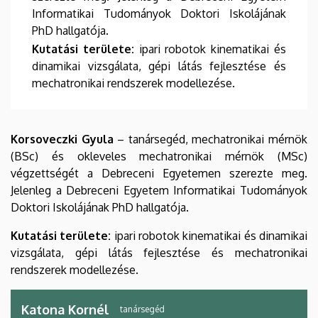
Informatikai Tudományok Doktori Iskolájának
PhD hallgatója.
Kutatási területe:
ipari robotok kinematikai és
dinamikai vizsgálata, gépi látás fejlesztése és
mechatronikai rendszerek modellezése.
Korsoveczki Gyula
– tanársegéd, mechatronikai mérnök
(BSc) és okleveles mechatronikai mérnök (MSc)
végzettségét a Debreceni Egyetemen szerezte meg.
Jelenleg a Debreceni Egyetem Informatikai Tudományok
Doktori Iskolájának PhD hallgatója.
Kutatási területe:
ipari robotok kinematikai és dinamikai
vizsgálata, gépi látás fejlesztése és mechatronikai
rendszerek modellezése.
Katona Kornél
tanársegéd