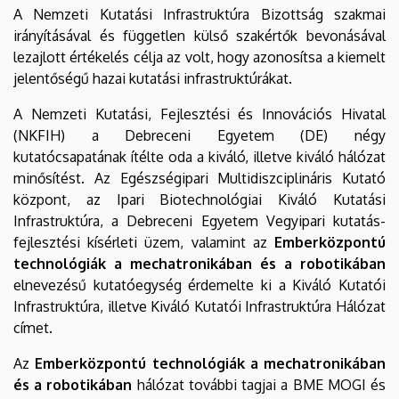
A Nemzeti Kutatási Infrastruktúra Bizottság szakmai
irányításával és független külső szakértők bevonásával
lezajlott értékelés célja az volt, hogy azonosítsa a kiemelt
jelentőségű hazai kutatási infrastruktúrákat.
A Nemzeti Kutatási, Fejlesztési és Innovációs Hivatal
(NKFIH) a Debreceni Egyetem (DE) négy
kutatócsapatának ítélte oda a kiváló, illetve kiváló hálózat
minősítést. Az Egészségipari Multidiszciplináris Kutató
központ, az Ipari Biotechnológiai Kiváló Kutatási
Infrastruktúra, a Debreceni Egyetem Vegyipari kutatás-
fejlesztési kísérleti üzem, valamint az
Emberközpontú
technológiák a mechatronikában és a robotikában
elnevezésű kutatóegység érdemelte ki a Kiváló Kutatói
Infrastruktúra, illetve Kiváló Kutatói Infrastruktúra Hálózat
címet.
Az
Emberközpontú technológiák a mechatronikában
és a robotikában
hálózat további tagjai a BME MOGI és