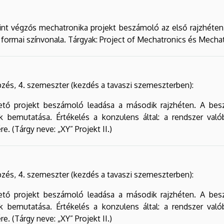
t végzős mechatronika projekt beszámoló az első rajzhéten. É
ormai színvonala. Tárgyak: Project of Mechatronics és Mechat
zés, 4. szemeszter (kezdés a tavaszi szemeszterben):
ető projekt beszámoló leadása a második rajzhéten. A beszá
 bemutatása. Értékelés a konzulens által: a rendszer való
. (Tárgy neve: „XY” Projekt II.)
zés, 4. szemeszter (kezdés a tavaszi szemeszterben):
ető projekt beszámoló leadása a második rajzhéten. A beszá
 bemutatása. Értékelés a konzulens által: a rendszer való
. (Tárgy neve: „XY” Projekt II.)