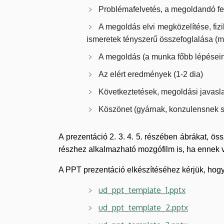
Problémafelvetés, a megoldandó fel
A megoldás elvi megközelítése, fizi
ismeretek tényszerű összefoglalása (ma
A megoldás (a munka főbb lépésein
Az elért eredmények (1-2 dia)
Következtetések, megoldási javaslat
Köszönet (gyárnak, konzulensnek st
A prezentáció 2. 3. 4. 5. részében ábrákat, ös
részhez alkalmazható mozgófilm is, ha ennek 
A PPT prezentáció elkészítéséhez kérjük, hog
ud_ppt_template_1.pptx
ud_ppt_template_2.pptx