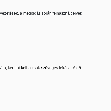
levezetések, a megoldás során felhasznált elvek
ra, kerülni kell a csak szöveges leírást. Az 5.