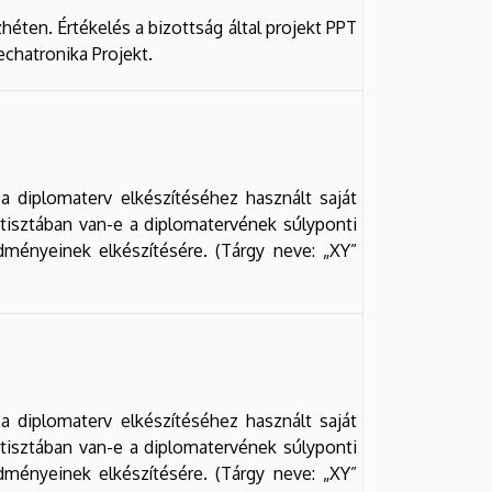
éten. Értékelés a bizottság által projekt PPT
chatronika Projekt.
a diplomaterv elkészítéséhez használt saját
ó tisztában van-e a diplomatervének súlyponti
edményeinek elkészítésére. (Tárgy neve: „XY”
a diplomaterv elkészítéséhez használt saját
ó tisztában van-e a diplomatervének súlyponti
edményeinek elkészítésére. (Tárgy neve: „XY”