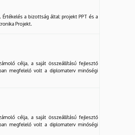
rtékelés a bizottság által: projekt PPT és a
ronika Projekt.
moló célja, a saját összeállítású fejlesztő
ban megfelelő volt a diplomaterv minőségi
moló célja, a saját összeállítású fejlesztő
ban megfelelő volt a diplomaterv minőségi