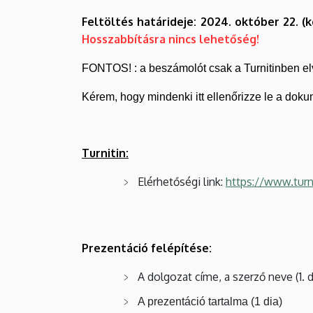
Feltöltés határideje: 2024. október 22. (k
Hosszabbításra nincs lehetőség!
FONTOS! : a beszámolót csak a Turnitinben elvé
Kérem, hogy mindenki itt ellenőrizze le a dok
Turnitin:
Elérhetőségi link:
https://www.tur
Prezentáció felépítése:
A dolgozat címe, a szerző neve (1. d
A prezentáció tartalma (1 dia)