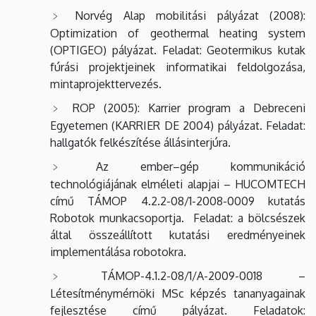
Norvég Alap mobilitási pályázat (2008):
Optimization of geothermal heating system
(OPTIGEO) pályázat. Feladat: Geotermikus kutak
fúrási projektjeinek informatikai feldolgozása,
mintaprojekttervezés.
ROP (2005): Karrier program a Debreceni
Egyetemen (KARRIER DE 2004) pályázat. Feladat:
hallgatók felkészítése állásinterjúra.
Az ember–gép kommunikáció
technológiájának elméleti alapjai – HUCOMTECH
című TÁMOP 4.2.2-08/1-2008-0009 kutatás
Robotok munkacsoportja. Feladat: a bölcsészek
által összeállított kutatási eredményeinek
implementálása robotokra.
TÁMOP-4.1.2-08/1/A-2009-0018 –
Létesítménymérnöki MSc képzés tananyagainak
fejlesztése című pályázat. Feladatok: